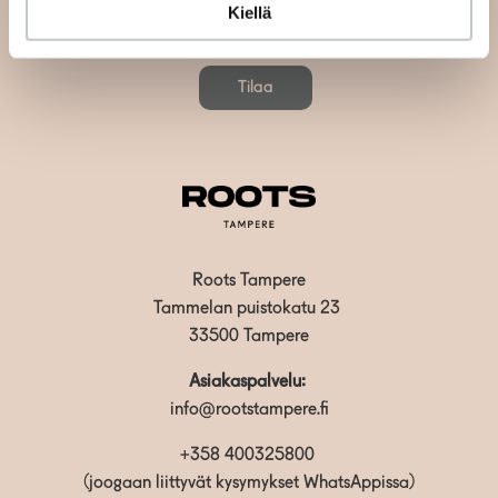
Kiellä
Tilaa
Roots Tampere
Tammelan puistokatu 23
33500 Tampere
Asiakaspalvelu:
info@rootstampere.fi
+358 400325800
(joogaan liittyvät kysymykset WhatsAppissa)