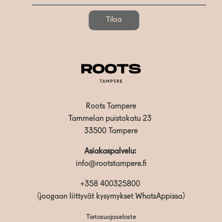
Tilaa
Roots Tampere
Tammelan puistokatu 23
33500 Tampere
Asiakaspalvelu:
info@rootstampere.fi
+358 400325800
(joogaan liittyvät kysymykset WhatsAppissa)
Tietosuojaseloste