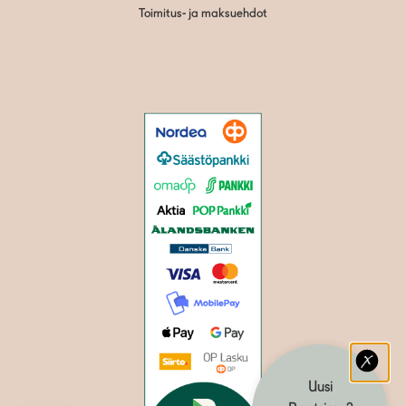
Toimitus- ja maksuehdot
Uusi