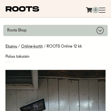
Siirry sisältöön
0
Roots Shop
Etusivu
/
Online-kortit
/ ROOTS Online 12 kk
Palaa takaisin