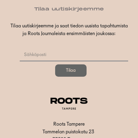
Tilaa uutiskirjeemme
Tilaa uutiskirjeemme ja saat tiedon uusista tapahtumista
ja Roots Journaleista ensimmäisten joukossa:
Tilaa
Roots Tampere
Tammelan puistokatu 23