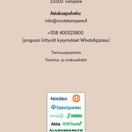
33500 Tampere
Asiakaspalvelu:
info@rootstampere.fi
+358 400325800
(joogaan liittyvät kysymykset WhatsAppissa)
Tietosuojaseloste
Toimitus- ja maksuehdot