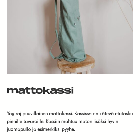
mattokassi
Yogiraj puuvillainen mattokassi. Kassissa on kätevä etutasku
pienille tavaroille. Kassiin mahtuu maton lisäksi hyvin
juomapullo ja esimerkiksi pyyhe.