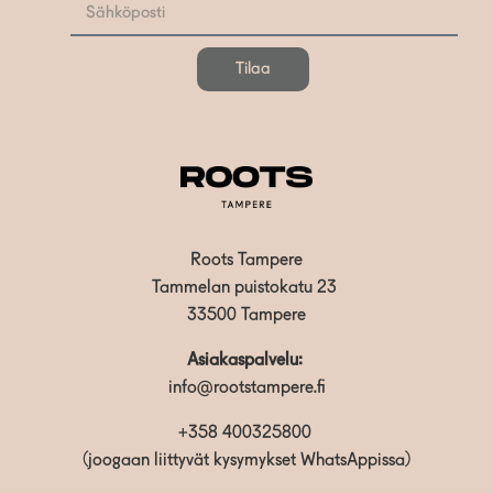
Tilaa
Roots Tampere
Tammelan puistokatu 23
33500 Tampere
Asiakaspalvelu:
info@rootstampere.fi
+358 400325800
(joogaan liittyvät kysymykset WhatsAppissa)