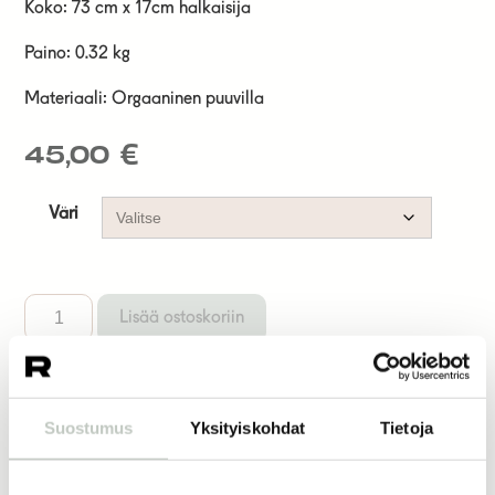
Koko: 73 cm x 17cm halkaisija
Paino: 0.32 kg
Materiaali: Orgaaninen puuvilla
45,00
€
Väri
Lisää ostoskoriin
Suostumus
Yksityiskohdat
Tietoja
Joogatuotteet
Kassit