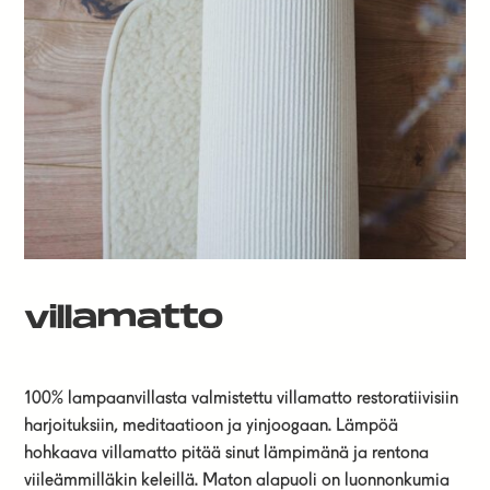
villamatto
100% lampaanvillasta valmistettu villamatto restoratiivisiin
harjoituksiin, meditaatioon ja yinjoogaan. Lämpöä
hohkaava villamatto pitää sinut lämpimänä ja rentona
viileämmilläkin keleillä. Maton alapuoli on luonnonkumia