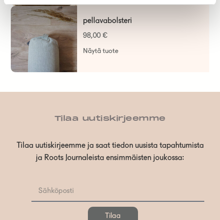
pellavabolsteri
98,00
€
Näytä tuote
Tilaa uutiskirjeemme
Tilaa uutiskirjeemme ja saat tiedon uusista tapahtumista
ja Roots Journaleista ensimmäisten joukossa:
Tilaa