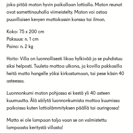
joka pitää maton hyvin paikallaan lattialla. Maton reunat
ovat samettinauhalla viimeistelty. Maton voi ostaa
puuvillaisen kevyen mattokassin kanssa tai ilman.
Koko: 75 x 200 cm
Paksuus: n. 1 cm
Paino: n. 2 kg
Hoito: Villa on luonnollisesti likaa hylkivää ja se puhdistuu
siksi helposti. Tuuleta mattoa ulkona, ja kovilla pakkasilla
heitä matto hangelle yöksi kirkastumaan, tai pese käsin 40
asteessa.
Luonnonkumi maton pohjassa ei kestä yli 40 asteen
kuumuutta. Älä säilytä luonnonkumista mattoa kuumissa
paikoissa kuten lattialämmityksen päällä tai auringossa!
Matto ei ole lampaan talja vaan se on valmistettu
lampaasta keritystä villasta!