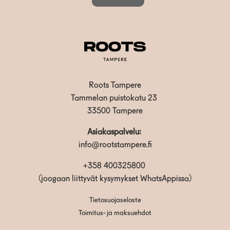
Roots Tampere
Tammelan puistokatu 23
33500 Tampere
Asiakaspalvelu:
info@rootstampere.fi
+358 400325800
(joogaan liittyvät kysymykset WhatsAppissa)
Tietosuojaseloste
Toimitus- ja maksuehdot