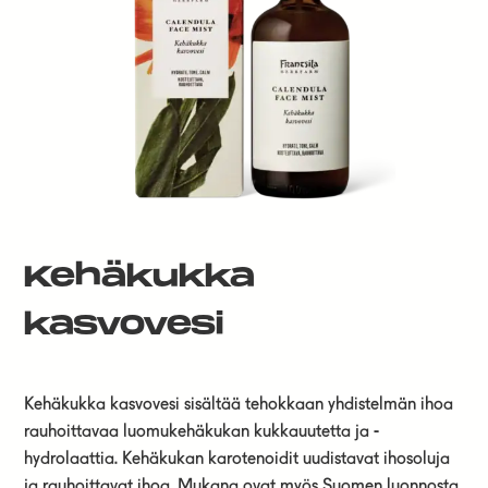
Kehäkukka
kasvovesi
Kehäkukka kasvovesi sisältää tehokkaan yhdistelmän ihoa
rauhoittavaa luomukehäkukan kukkauutetta ja -
hydrolaattia. Kehäkukan karotenoidit uudistavat ihosoluja
ja rauhoittavat ihoa. Mukana ovat myös Suomen luonnosta