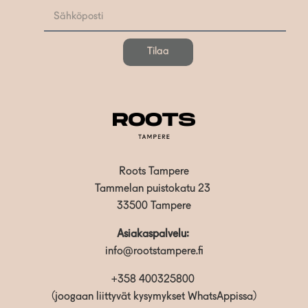
Tilaa
Roots Tampere
Tammelan puistokatu 23
33500 Tampere
Asiakaspalvelu:
info@rootstampere.fi
+358 400325800
(joogaan liittyvät kysymykset WhatsAppissa)