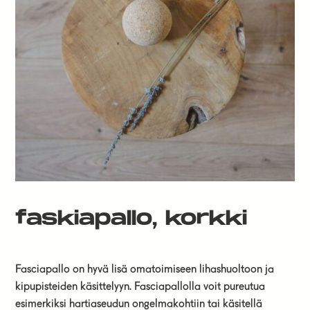
faskiapallo, korkki
Fasciapallo on hyvä lisä omatoimiseen lihashuoltoon ja
kipupisteiden käsittelyyn. Fasciapallolla voit pureutua
esimerkiksi hartiaseudun ongelmakohtiin tai käsitellä