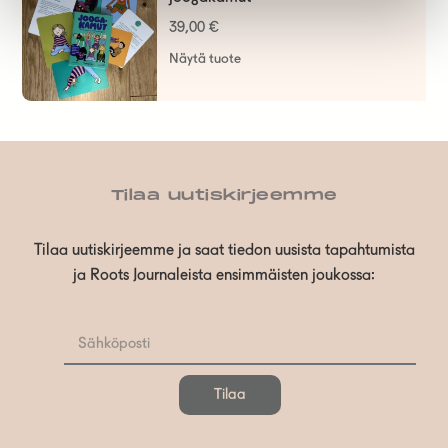
39,00
€
Näytä tuote
Tilaa uutiskirjeemme
Tilaa uutiskirjeemme ja saat tiedon uusista tapahtumista
ja Roots Journaleista ensimmäisten joukossa:
Tilaa