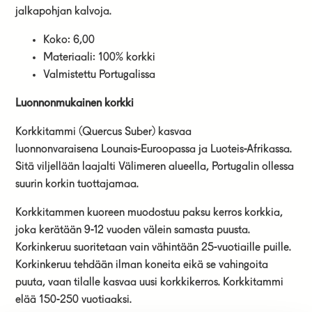
jalkapohjan kalvoja.
Koko: 6,00
Materiaali: 100% korkki
Valmistettu Portugalissa
Luonnonmukainen korkki
Korkkitammi (Quercus Suber) kasvaa
luonnonvaraisena Lounais-Euroopassa ja Luoteis-Afrikassa.
Sitä viljellään laajalti Välimeren alueella, Portugalin ollessa
suurin korkin tuottajamaa.
Korkkitammen kuoreen muodostuu paksu kerros korkkia,
joka kerätään 9-12 vuoden välein samasta puusta.
Korkinkeruu suoritetaan vain vähintään 25-vuotiaille puille.
Korkinkeruu tehdään ilman koneita eikä se vahingoita
puuta, vaan tilalle kasvaa uusi korkkikerros. Korkkitammi
elää 150-250 vuotiaaksi.