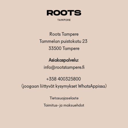
Roots Tampere
Tammelan puistokatu 23
33500 Tampere
Asiakaspalvelu:
info@rootstampere.fi
+358 400325800
(joogaan liittyvät kysymykset WhatsAppissa)
Tietosuojaseloste
Toimitus- ja maksuehdot