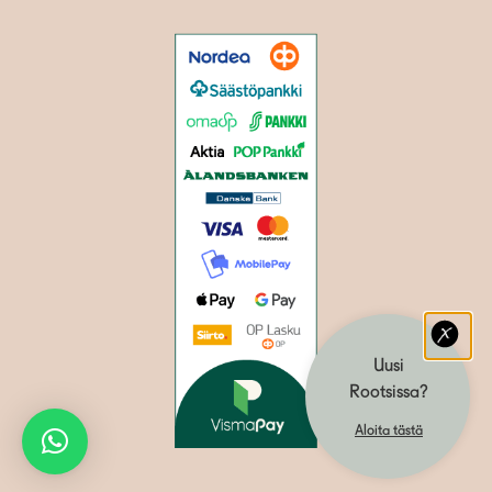
Uusi
Rootsissa?
Aloita tästä