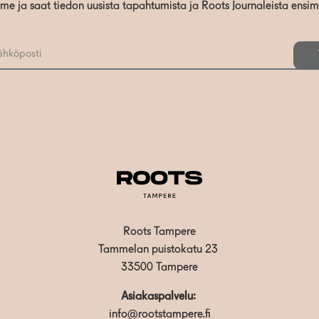
mme ja saat tiedon uusista tapahtumista ja Roots Journaleista ensi
Roots Tampere
Tammelan puistokatu 23
33500 Tampere
Asiakaspalvelu:
info@rootstampere.fi