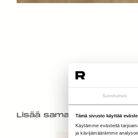
Suostumus
Lisää samankaltaisia
Tämä sivusto käyttää eväste
Käytämme evästeitä tarjoama
ja kävijämäärämme analysoim