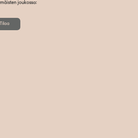
mmäisten joukossa:
Tilaa