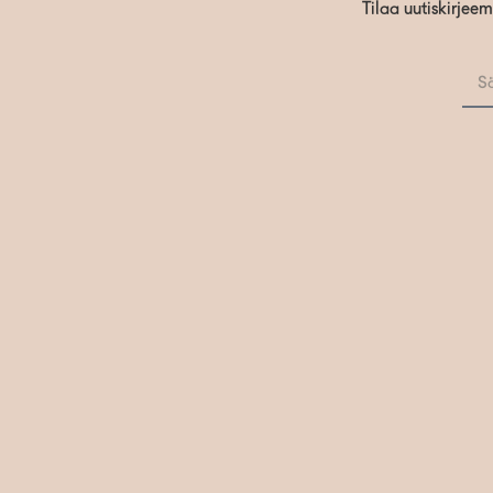
Tilaa uutiskirjee