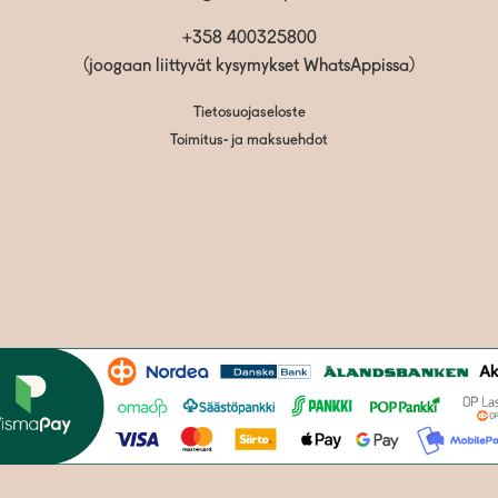
+358 400325800
(joogaan liittyvät kysymykset WhatsAppissa)
Tietosuojaseloste
Toimitus- ja maksuehdot