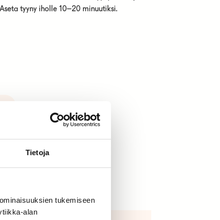
Aseta tyyny iholle 10–20 minuutiksi.
et
Tietoja
 ominaisuuksien tukemiseen
tiikka-alan