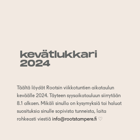
kevätlukkari
2024
Täältä löydät Rootsin viikkotuntien aikataulun
keväälle 2024. Täyteen syysaikatauluun siirrytään
8.1 alkaen. Mikäli sinulla on kysymyksiä tai haluat
suosituksia sinulle sopivista tunneista, laita
rohkeasti viestiä
info@rootstampere.fi
♡