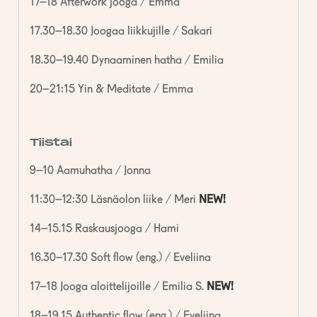
17–18 Afterwork jooga / Emma
17.30–18.30 Joogaa liikkujille / Sakari
18.30–19.40 Dynaaminen hatha / Emilia
20–21:15 Yin & Meditate / Emma
Tiistai
9–10 Aamuhatha / Jonna
11:30–12:30 Läsnäolon liike / Meri
NEW!
14–15.15 Raskausjooga / Hami
16.30–17.30 Soft flow (eng.) / Eveliina
17–18 Jooga aloittelijoille / Emilia S.
NEW!
18–19.15 Authentic flow (eng.) / Eveliina