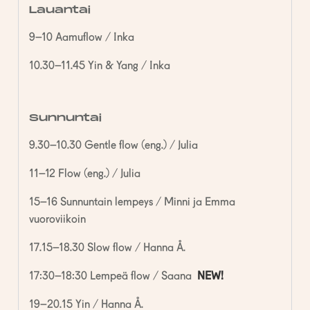
Lauantai
9–10 Aamuflow / Inka
10.30–11.45 Yin & Yang / Inka
Sunnuntai
9.30–10.30 Gentle flow (eng.) / Julia
11–12 Flow (eng.) / Julia
15–16 Sunnuntain lempeys / Minni ja Emma
vuoroviikoin
17.15–18.30 Slow flow / Hanna Å.
17:30–18:30 Lempeä flow / Saana
NEW!
19–20.15 Yin / Hanna Å.