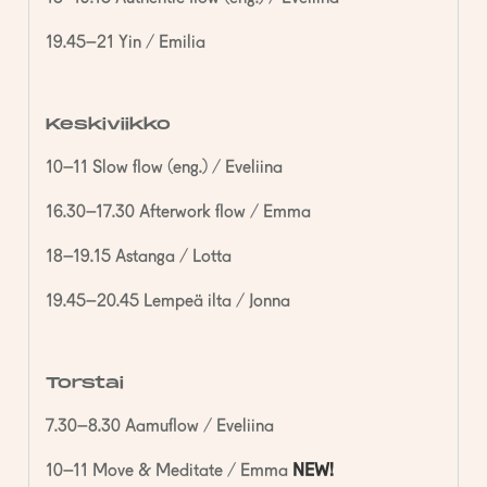
19.45–21 Yin / Emilia
Keskiviikko
10–11 Slow flow (eng.) / Eveliina
16.30–17.30 Afterwork flow / Emma
18–19.15 Astanga / Lotta
19.45–20.45 Lempeä ilta / Jonna
Torstai
7.30–8.30 Aamuflow / Eveliina
10–11 Move & Meditate / Emma
NEW!