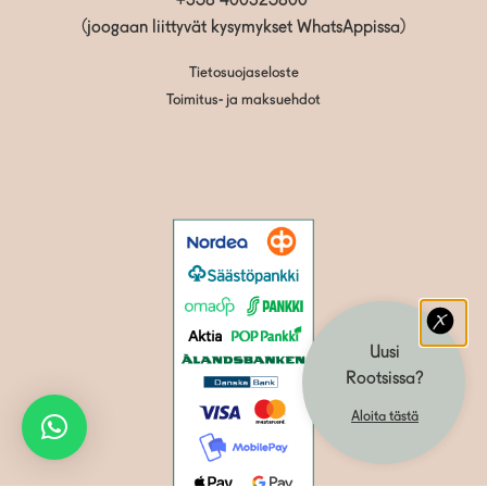
+358 400325800
(joogaan liittyvät kysymykset WhatsAppissa)
Tietosuojaseloste
Toimitus- ja maksuehdot
Uusi
Rootsissa?
Aloita tästä