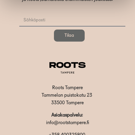
Tilaa
Roots Tampere
Tammelan puistokatu 23
33500 Tampere
Asiakaspalvelu:
info@rootstampere.fi