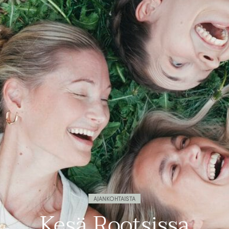
AJANKOHTAISTA
Kesä Rootsissa