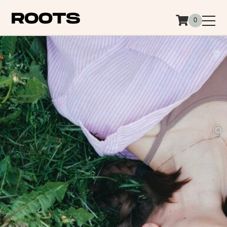
Siirry sisältöön
0