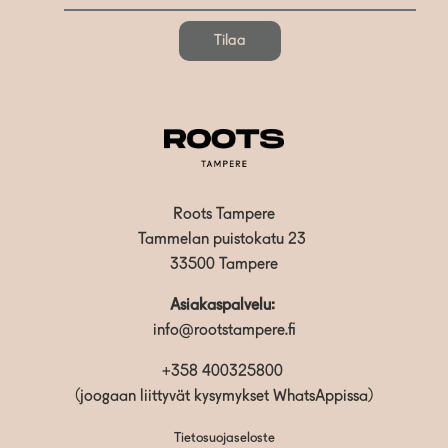
Tilaa
Roots Tampere
Tammelan puistokatu 23
33500 Tampere
Asiakaspalvelu:
info@rootstampere.fi
+358 400325800
(joogaan liittyvät kysymykset WhatsAppissa)
Tietosuojaseloste