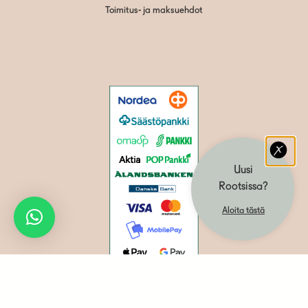
Toimitus- ja maksuehdot
Uusi
Rootsissa?
Aloita tästä