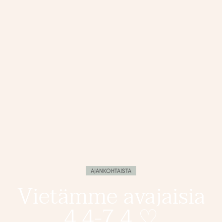
AJANKOHTAISTA
Vietämme avajaisia
4.4-7.4 ♡