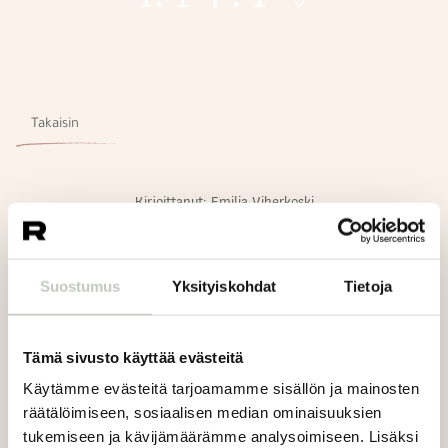
Takaisin
Kirjoittanut:
Emilia Viherkoski
Suostumus
Yksityiskohdat
Tietoja
Roots Tampereen ovet aukeavat torstaina 4.4, jolloin
joogatuntien normaali lukujärjestys pyörähtää käyntiin.
Tämä sivusto käyttää evästeitä
Lisäksi ensimmäisellä viikolla on tarjolla joka päivä
Käytämme evästeitä tarjoamamme sisällön ja mainosten
ilmaisia tunteja seuraavasti:
räätälöimiseen, sosiaalisen median ominaisuuksien
tukemiseen ja kävijämäärämme analysoimiseen. Lisäksi