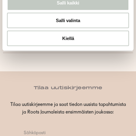
Salli kaikki
Jaa artikkeli:
Salli valinta
Kiellä
Tilaa uutiskirjeemme
Tilaa uutiskirjeemme ja saat tiedon uusista tapahtumista
ja Roots Journaleista ensimmäisten joukossa: