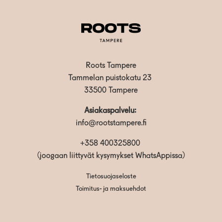
Roots Tampere
Tammelan puistokatu 23
33500 Tampere
Asiakaspalvelu:
info@rootstampere.fi
+358 400325800
(joogaan liittyvät kysymykset WhatsAppissa)
Tietosuojaseloste
Toimitus- ja maksuehdot