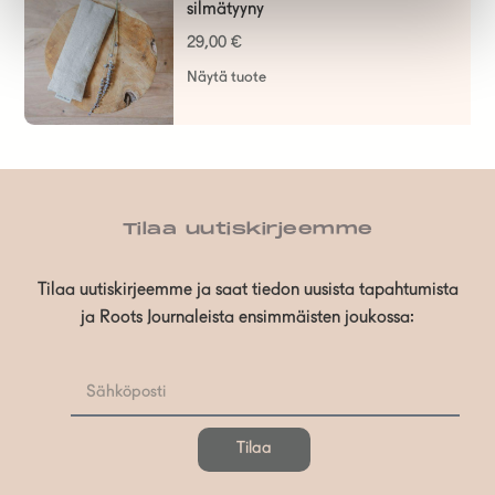
silmätyyny
29,00
€
Näytä tuote
Tilaa uutiskirjeemme
Tilaa uutiskirjeemme ja saat tiedon uusista tapahtumista
ja Roots Journaleista ensimmäisten joukossa:
Tilaa