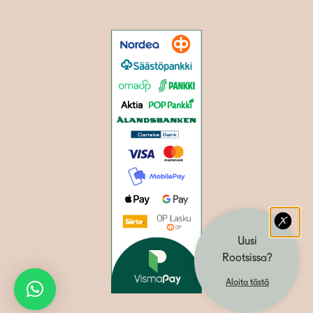
Uusi
Rootsissa?
Aloita tästä