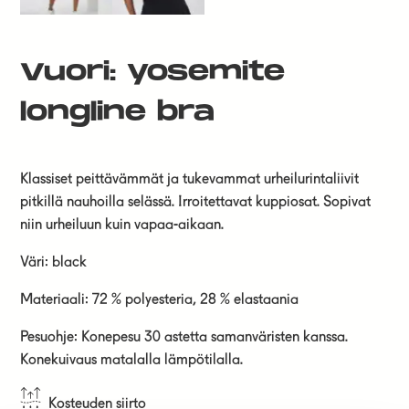
Vuori: yosemite
longline bra
Klassiset peittävämmät ja tukevammat urheilurintaliivit
pitkillä nauhoilla selässä. Irroitettavat kuppiosat. Sopivat
niin urheiluun kuin vapaa-aikaan.
Väri: black
Materiaali: 72 % polyesteria, 28 % elastaania
Pesuohje: Konepesu 30 astetta samanväristen kanssa.
Konekuivaus matalalla lämpötilalla.
Kosteuden siirto