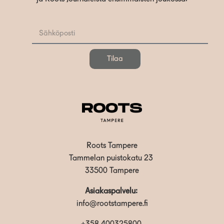
Tilaa
Roots Tampere
Tammelan puistokatu 23
33500 Tampere
Asiakaspalvelu:
info@rootstampere.fi