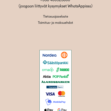
+358 400325800
(joogaan liittyvät kysymykset WhatsAppissa)
Tietosuojaseloste
Toimitus- ja maksuehdot