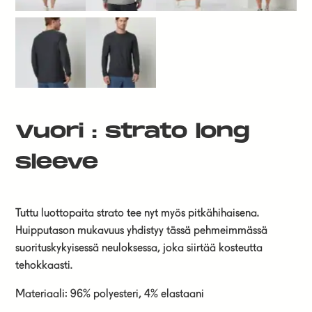
Vuori : strato long
sleeve
Tuttu luottopaita strato tee nyt myös pitkähihaisena.
Huipputason mukavuus yhdistyy tässä pehmeimmässä
suorituskykyisessä neuloksessa, joka siirtää kosteutta
tehokkaasti.
Materiaali: 96% polyesteri, 4% elastaani