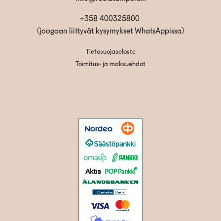
+358 400325800
(joogaan liittyvät kysymykset WhatsAppissa)
Tietosuojaseloste
Toimitus- ja maksuehdot