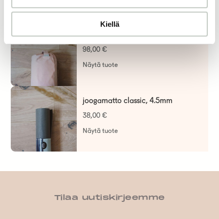
Kiellä
puuvilla bolsteri
98,00
€
Näytä tuote
joogamatto classic, 4.5mm
38,00
€
Näytä tuote
Tilaa uutiskirjeemme