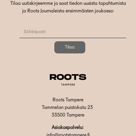
Tilaa uutiskirjeemme ja saat tiedon uusista tapahtumista
ja Roots Journaleista ensimmäisten joukossa:
Tilaa
Roots Tampere
Tammelan puistokatu 23
33500 Tampere
Asiakaspalvelu:
info@rootstampere.fi