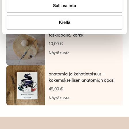
Salli valinta
25,00
€
Näytä tuote
Kiellä
faskiapallo, korkki
10,00
€
Näytä tuote
anatomia ja kehotietoisuus –
kokemuksellisen anatomian opas
49,00
€
Näytä tuote