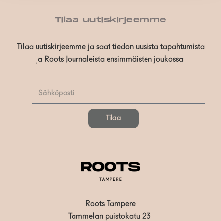
Tilaa uutiskirjeemme
Tilaa uutiskirjeemme ja saat tiedon uusista tapahtumista
ja Roots Journaleista ensimmäisten joukossa:
Tilaa
Roots Tampere
Tammelan puistokatu 23