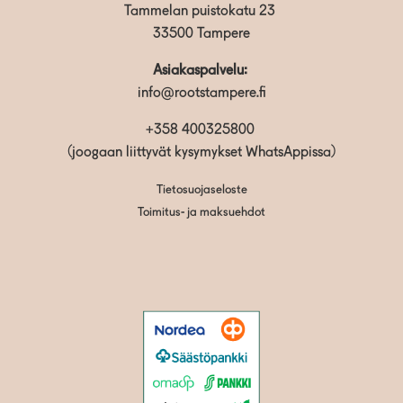
Tammelan puistokatu 23
33500 Tampere
Asiakaspalvelu:
info@rootstampere.fi
+358 400325800
(joogaan liittyvät kysymykset WhatsAppissa)
Tietosuojaseloste
Toimitus- ja maksuehdot