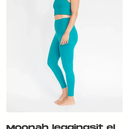
Moonah leggingsit el