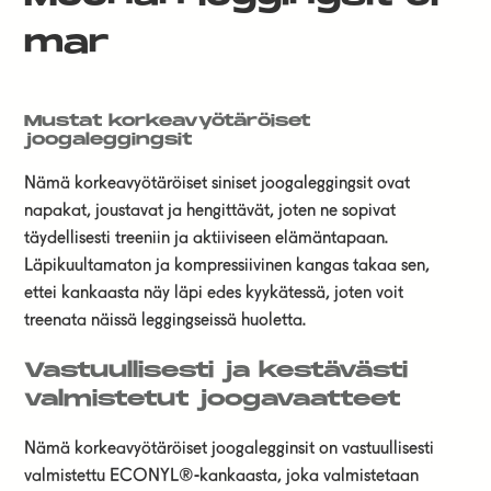
mar
Mustat korkeavyötäröiset
joogaleggingsit
Nämä korkeavyötäröiset siniset joogaleggingsit ovat
napakat, joustavat ja hengittävät, joten ne sopivat
täydellisesti treeniin ja aktiiviseen elämäntapaan.
Läpikuultamaton ja kompressiivinen kangas takaa sen,
ettei kankaasta näy läpi edes kyykätessä, joten voit
treenata näissä leggingseissä huoletta.
Vastuullisesti ja kestävästi
valmistetut joogavaatteet
Nämä korkeavyötäröiset joogalegginsit on vastuullisesti
valmistettu ECONYL®-kankaasta, joka valmistetaan