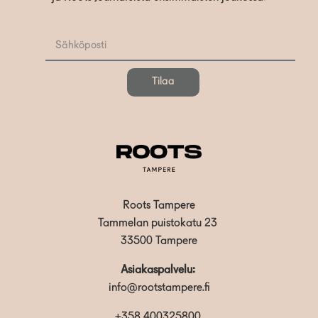
Tilaa
Roots Tampere
Tammelan puistokatu 23
33500 Tampere
Asiakaspalvelu:
info@rootstampere.fi
+358 400325800