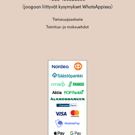
(joogaan liittyvät kysymykset WhatsAppissa)
Tietosuojaseloste
Toimitus- ja maksuehdot