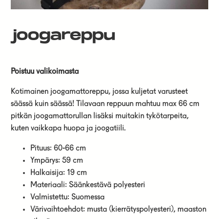
joogareppu
Poistuu valikoimasta
Kotimainen joogamattoreppu, jossa kuljetat varusteet
säässä kuin säässä! Tilavaan reppuun mahtuu max 66 cm
pitkän joogamattorullan lisäksi muitakin tykötarpeita,
kuten vaikkapa huopa ja joogatiili.
Pituus: 60-66 cm
Ympärys: 59 cm
Halkaisija: 19 cm
Materiaali: Säänkestävä polyesteri
Valmistettu: Suomessa
Värivaihtoehdot: musta (kierrätyspolyesteri), maaston