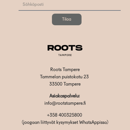
Tilaa
Roots Tampere
Tammelan puistokatu 23
33500 Tampere
Asiakaspalvelu:
info@rootstampere.fi
+358 400325800
(joogaan liittyvät kysymykset WhatsAppissa)