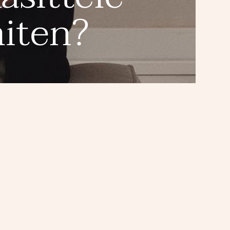
miten?