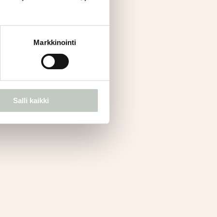
Markkinointi
Salli kaikki