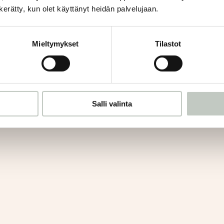
n kerätty, kun olet käyttänyt heidän palvelujaan.
Mieltymykset
Tilastot
Salli valinta