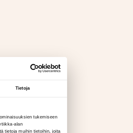
Tietoja
 ominaisuuksien tukemiseen
tiikka-alan
ietoja muihin tietoihin, joita