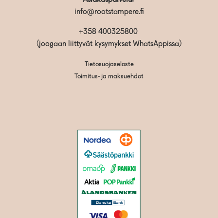
info@rootstampere.fi
+358 400325800
(joogaan liittyvät kysymykset WhatsAppissa)
Tietosuojaseloste
Toimitus- ja maksuehdot