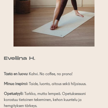
Eveliina H.
Tästä en luovu:
Kahvi. No coffee, no prana!
Minua inspiroi:
Taide, luonto, aitous sekä hiljaisuus.
Opetustyyli:
Tarkka, mutta lempeä. Opetuksessani
korostuu tietoinen tekeminen, kehon kuuntelu ja
hemgityksen tärkeys.