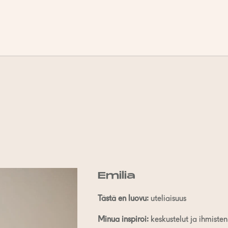
Emilia
Tästä en luovu:
uteliaisuus
Minua inspiroi:
keskustelut ja ihmiste