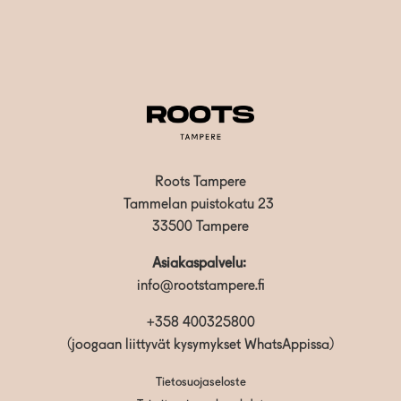
Roots Tampere
Tammelan puistokatu 23
33500 Tampere
Asiakaspalvelu:
info@rootstampere.fi
+358 400325800
(joogaan liittyvät kysymykset WhatsAppissa)
Tietosuojaseloste