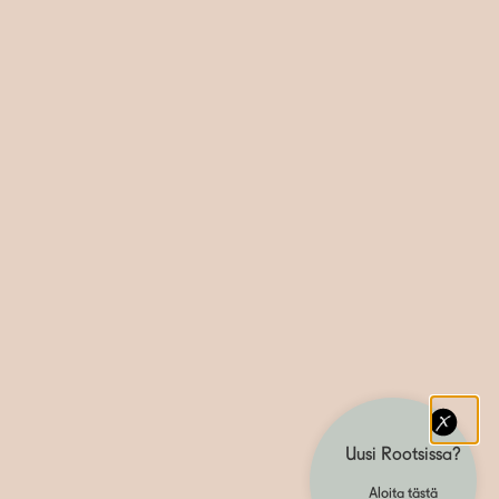
Uusi Rootsissa?
Aloita tästä