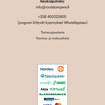
Asiakaspalvelu:
info@rootstampere.fi
+358 400325800
(joogaan liittyvät kysymykset WhatsAppissa)
Tietosuojaseloste
Toimitus- ja maksuehdot