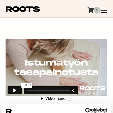
Siirry sisältöön
0