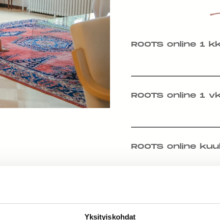
ROOTS online 1 k
ROOTS online 1 v
ROOTS online kuu
Yksityiskohdat