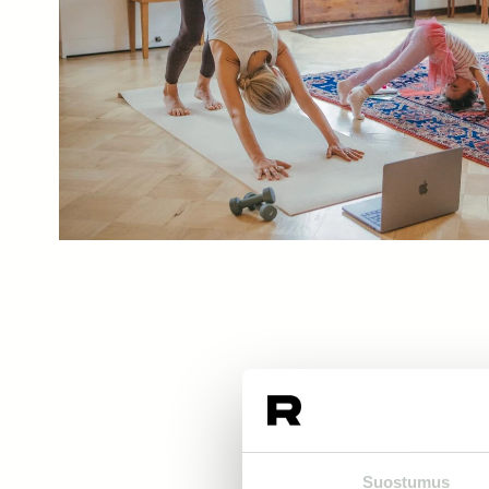
Suostumus