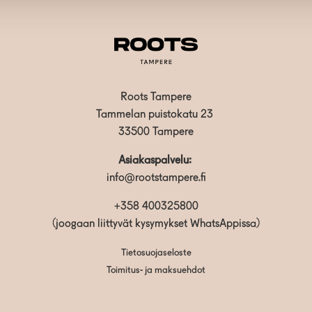
Roots Tampere
Tammelan puistokatu 23
33500 Tampere
Asiakaspalvelu:
info@rootstampere.fi
+358 400325800
(joogaan liittyvät kysymykset WhatsAppissa)
Tietosuojaseloste
Toimitus- ja maksuehdot