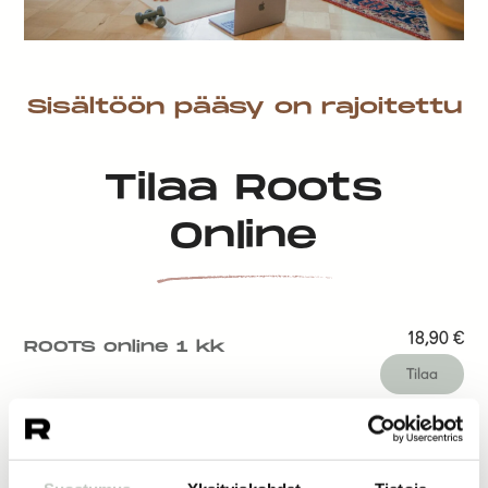
Sisältöön pääsy on rajoitettu
Tilaa Roots
Online
18,90
€
ROOTS online 1 kk
Tilaa
14,50
€
ROOTS online 1 vk
Tilaa