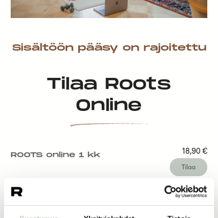
Sisältöön pääsy on rajoitettu
Tilaa Roots
Online
18,90
€
ROOTS online 1 kk
Tilaa
14,50
€
ROOTS online 1 vk
Tilaa