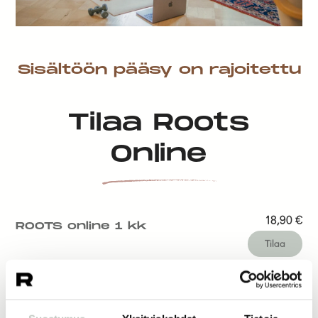
Sisältöön pääsy on rajoitettu
Tilaa Roots
Online
18,90
€
ROOTS online 1 kk
Tilaa
14,50
€
ROOTS online 1 vk
Tilaa