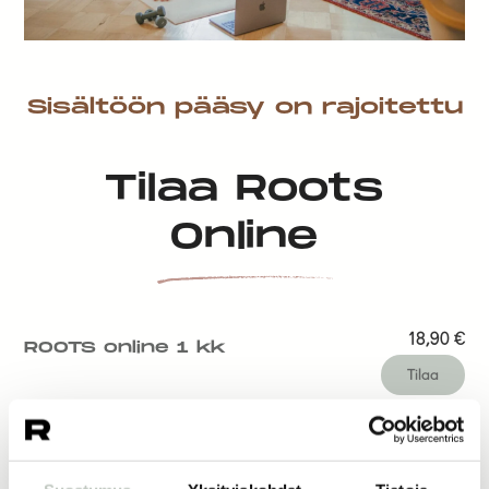
Sisältöön pääsy on rajoitettu
Tilaa Roots
Online
18,90
€
ROOTS online 1 kk
Tilaa
14,50
€
ROOTS online 1 vk
Tilaa