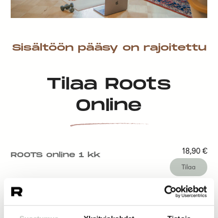
Sisältöön pääsy on rajoitettu
Tilaa Roots
Online
18,90
€
ROOTS online 1 kk
Tilaa
14,50
€
ROOTS online 1 vk
Tilaa