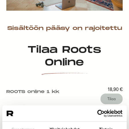
Sisältöön pääsy on rajoitettu
Tilaa Roots
Online
18,90
€
ROOTS online 1 kk
Tilaa
14,50
€
ROOTS online 1 vk
Tilaa