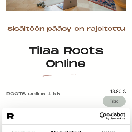
Sisältöön pääsy on rajoitettu
Tilaa Roots
Online
18,90
€
ROOTS online 1 kk
Tilaa
14,50
€
ROOTS online 1 vk
Tilaa