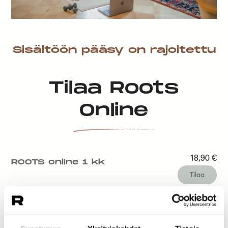
Sisältöön pääsy on rajoitettu
Tilaa Roots
Online
18,90
€
ROOTS online 1 kk
Tilaa
14,50
€
ROOTS online 1 vk
Tilaa