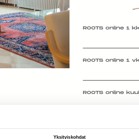
ROOTS online 1 k
ROOTS online 1 v
ROOTS online kuu
Yksityiskohdat