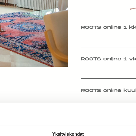
ROOTS online 1 k
ROOTS online 1 v
ROOTS online kuu
Yksityiskohdat