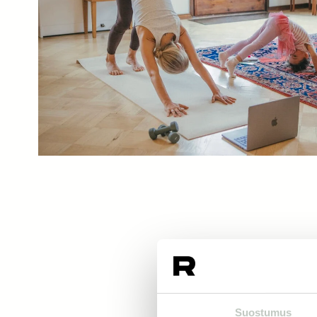
Suostumus