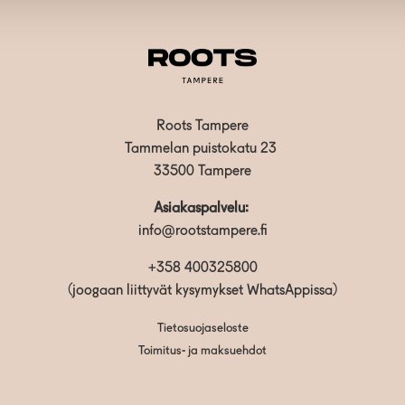
Roots Tampere
Tammelan puistokatu 23
33500 Tampere
Asiakaspalvelu:
info@rootstampere.fi
+358 400325800
(joogaan liittyvät kysymykset WhatsAppissa)
Tietosuojaseloste
Toimitus- ja maksuehdot